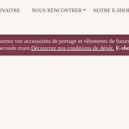
NNAITRE
NOUS RENCONTRER
NOTRE E-SHO
 accessoires de portage et vêtements de futurs / j
seconde main.
Découvrez nos conditions de dépôt.
E-sh