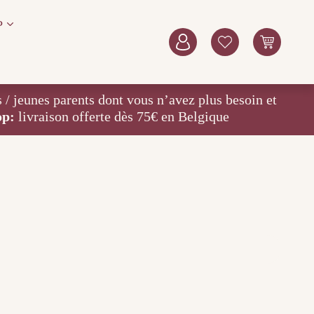
P
eunes parents dont vous n’avez plus besoin et
op:
livraison offerte dès 75€ en Belgique