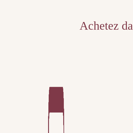
Unable to locate the requested list
Achetez dan