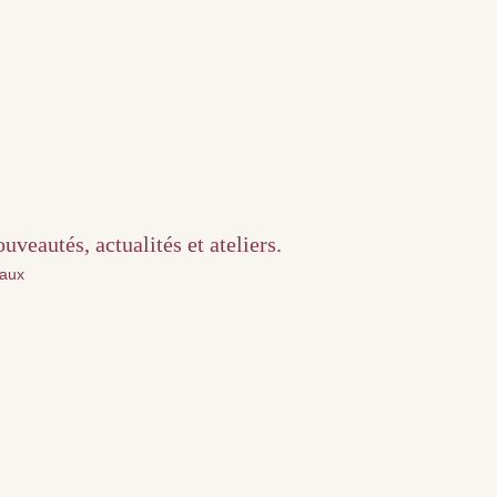
veautés, actualités et ateliers.
iaux