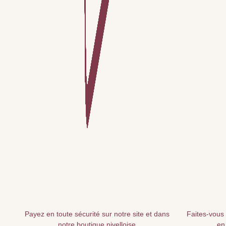
Payez en toute sécurité sur notre site et dans
Faites-vous 
notre boutique nivelloise
en