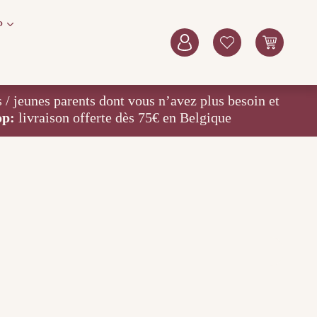
P
eunes parents dont vous n’avez plus besoin et
op:
livraison offerte dès 75€ en Belgique