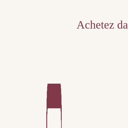
Unable to locate the requested list
Achetez dan