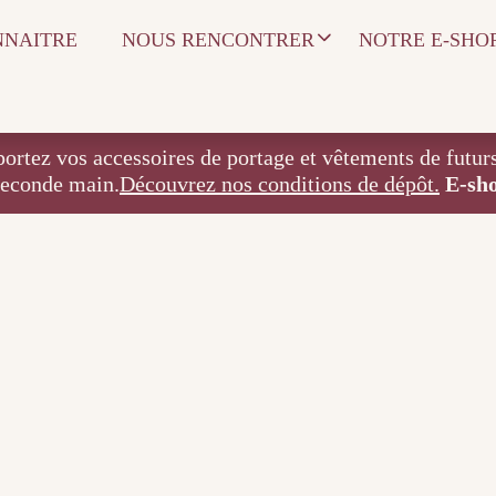
NNAITRE
NOUS RENCONTRER
NOTRE E-SHO
 accessoires de portage et vêtements de futurs / j
seconde main.
Découvrez nos conditions de dépôt.
E-sh