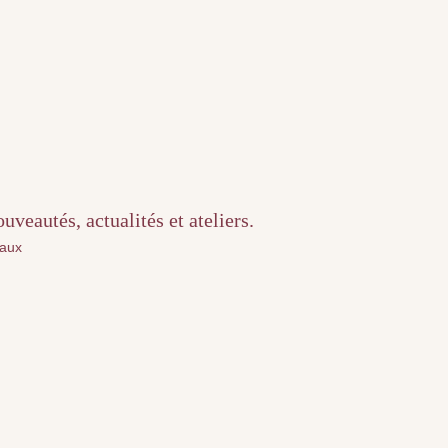
veautés, actualités et ateliers.
iaux