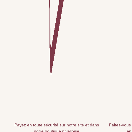
Payez en toute sécurité sur notre site et dans
Faites-vous 
notre boutique nivelloise
en