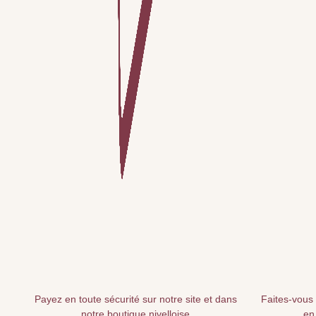
Payez en toute sécurité sur notre site et dans
Faites-vous 
notre boutique nivelloise
en