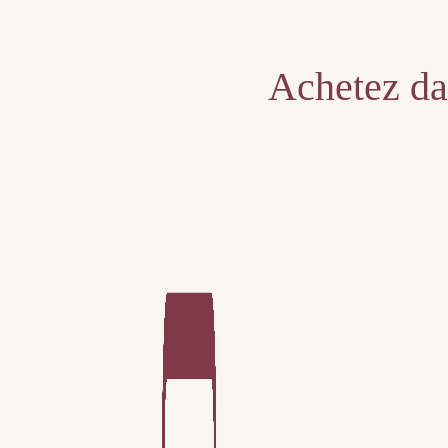
Unable to locate the requested list
Achetez dan