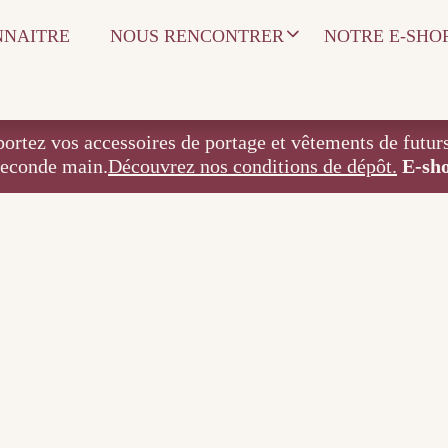
NNAITRE
NOUS RENCONTRER
NOTRE E-SHO
 accessoires de portage et vêtements de futurs / j
seconde main.
Découvrez nos conditions de dépôt.
E-sh