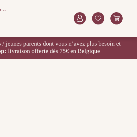
P
eunes parents dont vous n’avez plus besoin et
op:
livraison offerte dès 75€ en Belgique