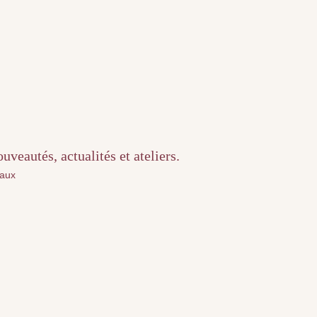
veautés, actualités et ateliers.
iaux