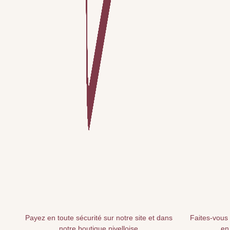
Payez en toute sécurité sur notre site et dans
Faites-vous 
notre boutique nivelloise
en