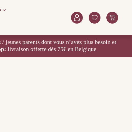
P
eunes parents dont vous n’avez plus besoin et
op:
livraison offerte dès 75€ en Belgique