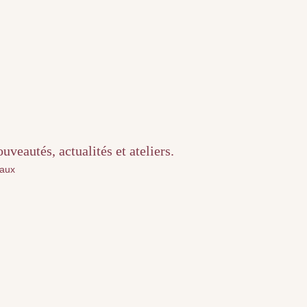
veautés, actualités et ateliers.
iaux