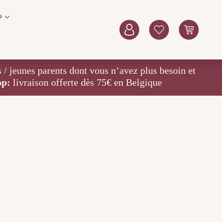
P
eunes parents dont vous n’avez plus besoin et
op:
livraison offerte dès 75€ en Belgique