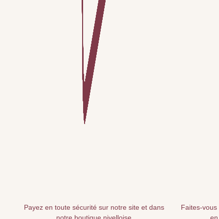
Payez en toute sécurité sur notre site et dans
Faites-vous 
notre boutique nivelloise
en