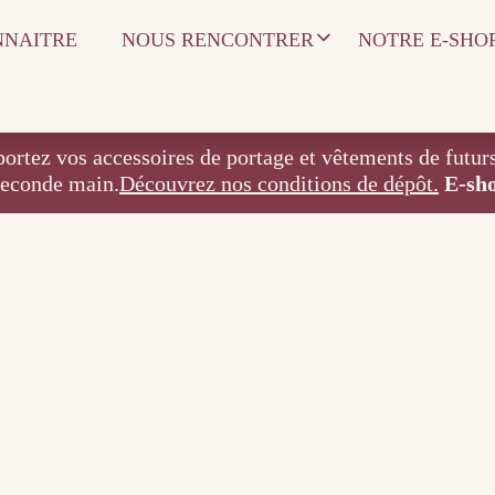
NNAITRE
NOUS RENCONTRER
NOTRE E-SHO
 accessoires de portage et vêtements de futurs / j
seconde main.
Découvrez nos conditions de dépôt.
E-sh