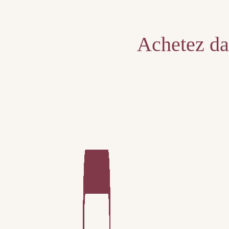
Unable to locate the requested list
Achetez dan