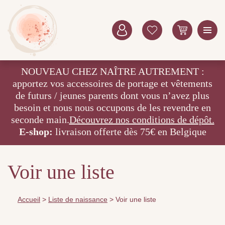
NOUVEAU CHEZ NAÎTRE AUTREMENT :
apportez vos accessoires de portage et vêtements
de futurs / jeunes parents dont vous n’avez plus
besoin et nous nous occupons de les revendre en
seconde main.
Découvrez nos conditions de dépôt.
E-shop:
livraison offerte dès 75€ en Belgique
Voir une liste
Accueil
>
Liste de naissance
>
Voir une liste