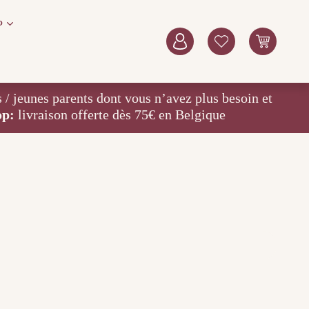
P
eunes parents dont vous n’avez plus besoin et
op:
livraison offerte dès 75€ en Belgique