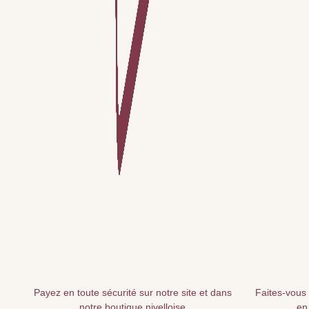
Payez en toute sécurité sur notre site et dans
Faites-vous 
notre boutique nivelloise
en