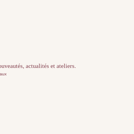
veautés, actualités et ateliers.
iaux