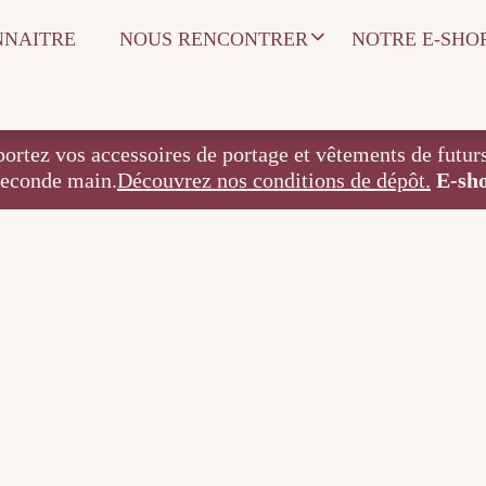
NNAITRE
NOUS RENCONTRER
NOTRE E-SHO
 accessoires de portage et vêtements de futurs / j
seconde main.
Découvrez nos conditions de dépôt.
E-sh