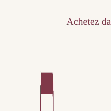
Unable to locate the requested list
Achetez dan