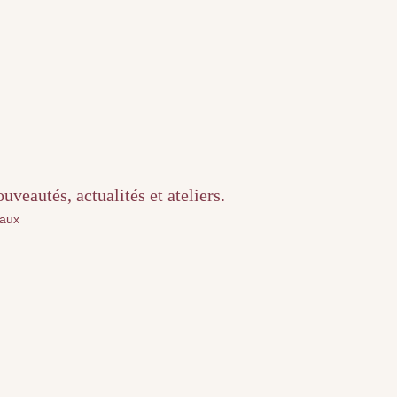
veautés, actualités et ateliers.
iaux