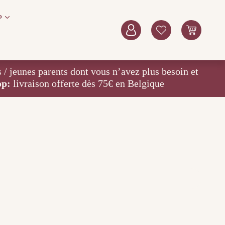
P
eunes parents dont vous n’avez plus besoin et
op:
livraison offerte dès 75€ en Belgique