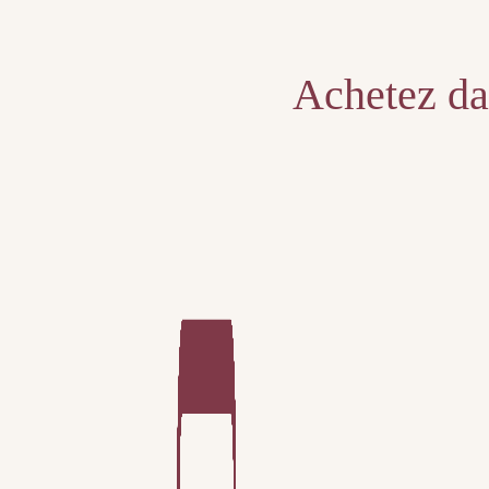
Unable to locate the requested list
Achetez dan