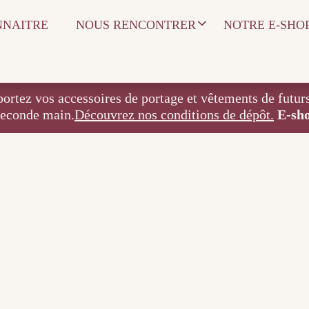
NNAITRE
NOUS RENCONTRER
NOTRE E-SHO
 accessoires de portage et vêtements de futurs / j
seconde main.
Découvrez nos conditions de dépôt.
E-sh