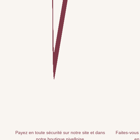
Payez en toute sécurité sur notre site et dans
Faites-vous 
notre boutique nivelloise
en