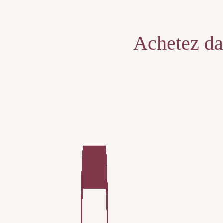
Unable to locate the requested list
Achetez dan