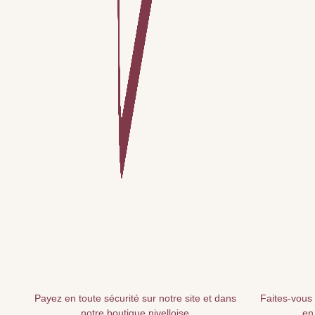
Payez en toute sécurité sur notre site et dans
Faites-vous 
notre boutique nivelloise
en