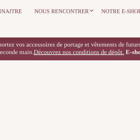
NNAITRE
NOUS RENCONTRER
NOTRE E-SHO
 accessoires de portage et vêtements de futurs / j
seconde main.
Découvrez nos conditions de dépôt.
E-sh