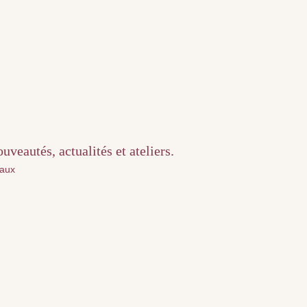
veautés, actualités et ateliers.
iaux