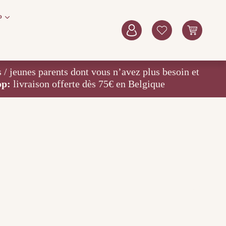
P
eunes parents dont vous n’avez plus besoin et
op:
livraison offerte dès 75€ en Belgique