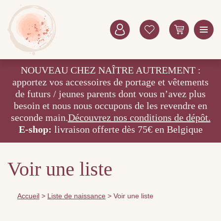
NOUVEAU CHEZ NAÎTRE AUTREMENT :
apportez vos accessoires de portage et vêtements
de futurs / jeunes parents dont vous n’avez plus
besoin et nous nous occupons de les revendre en
seconde main.
Découvrez nos conditions de dépôt.
E-shop:
livraison offerte dès 75€ en Belgique
Voir une liste
Accueil
>
Liste de naissance
>
Voir une liste