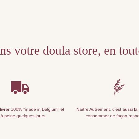
s votre doula store, en tou
livrer 100% "made in Belgium" et
Naître Autrement, c'est aussi la
 à peine quelques jours
consommer de façon resp