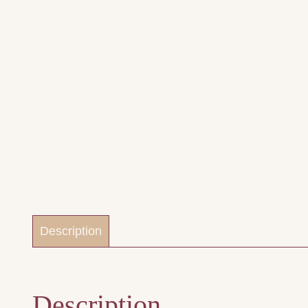
Description
Description