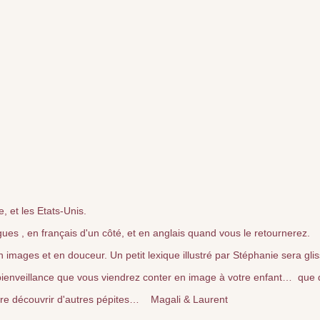
, et les Etats-Unis.
ues , en français d'un côté, et en anglais quand vous le retournerez.
 en images et en douceur. Un petit lexique illustré par Stéphanie sera gli
 bienveillance que vous viendrez conter en image à votre enfant… qu
 faire découvrir d'autres pépites… Magali & Laurent