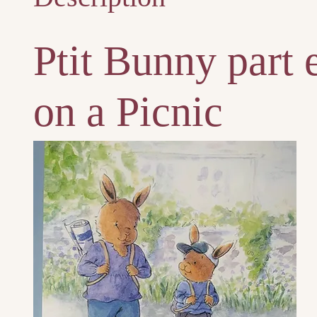
Ptit Bunny part 
on a Picnic