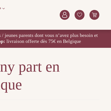
P
eunes parents dont vous n’avez plus besoin et
op:
livraison offerte dès 75€ en Belgique
ny part en
ique