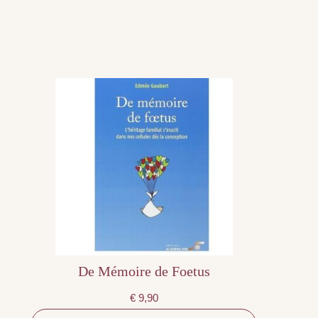
De Mémoire de Foetus
€
9,90