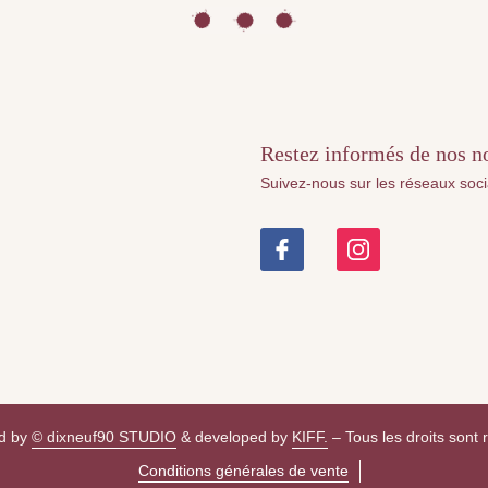
Restez informés de nos nou
Suivez-nous sur les réseaux soc
d by
© dixneuf90 STUDIO
& developed by
KIFF.
– Tous les droits sont 
Conditions générales de vente