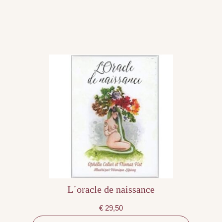
L´oracle de naissance
€
29,50