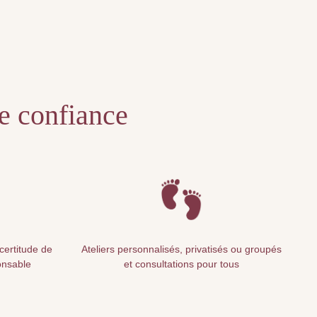
te confiance
 certitude de
Ateliers personnalisés, privatisés ou groupés
onsable
et consultations pour tous