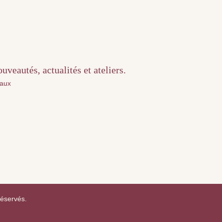
veautés, actualités et ateliers.
iaux
réservés.