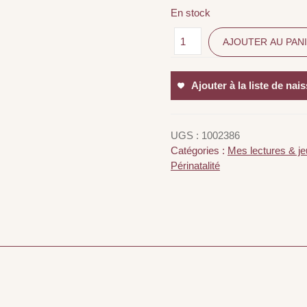
En stock
AJOUTER AU PAN
Ajouter à la liste de nai
UGS :
1002386
Catégories :
Mes lectures & je
Périnatalité