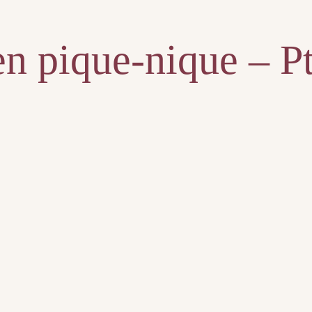
en pique-nique – 