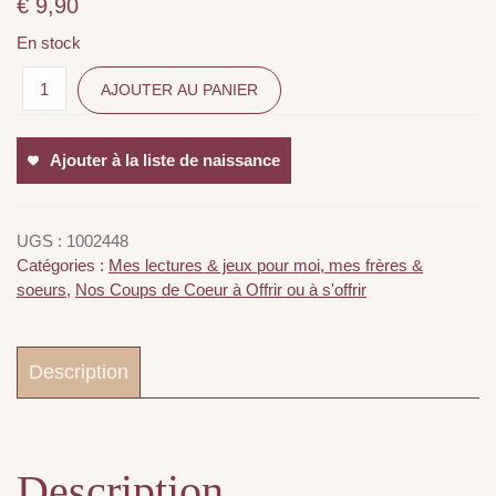
€
9,90
En stock
AJOUTER AU PANIER
Ajouter à la liste de naissance
UGS :
1002448
Catégories :
Mes lectures & jeux pour moi, mes frères &
soeurs
,
Nos Coups de Coeur à Offrir ou à s'offrir
Description
Description