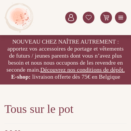
NOUVEAU CHEZ NAÎTRE AUTREMENT :
apportez vos accessoires de portage et vêtements
de futurs / jeunes parents dont vous n’avez plus
besoin et nous nous occupons de les revendre en
seconde main.
Découvrez nos conditions de dépôt.
E-shop:
livraison offerte dès 75€ en Belgique
Tous sur le pot