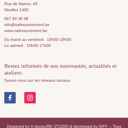
Rue de Namur, 49
Nivelles 1400
067 84 36 08
info@naitreautrement.be
www.naitreaurement.be
Du mardi au vendredi : 10h00-18h00
Le samedi : 10h00-17h00
Restez informés de nos nouveautés, actualités et
ateliers.
Suivez-nous sur les réseaux sociaux
Designed by
© dixneuf90 STUDIO
& developed by
KIFF.
– Tous