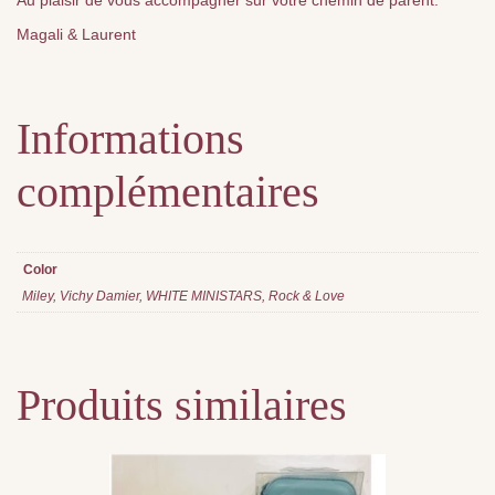
Au plaisir de vous accompagner sur votre chemin de parent.
Magali & Laurent
Informations
complémentaires
Color
Miley, Vichy Damier, WHITE MINISTARS, Rock & Love
Produits similaires