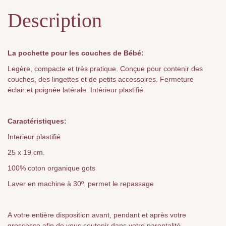
Description
La pochette pour les couches de Bébé:
Legère, compacte et très pratique. Conçue pour contenir des
couches, des lingettes et de petits accessoires. Fermeture
éclair et poignée latérale. Intérieur plastifié.
Caractéristiques:
Interieur plastifié
25 x 19 cm.
100% coton organique gots
Laver en machine à 30º. permet le repassage
A votre entière disposition avant, pendant et après votre
grossesse afin de vous soutenir dans votre parentalité.