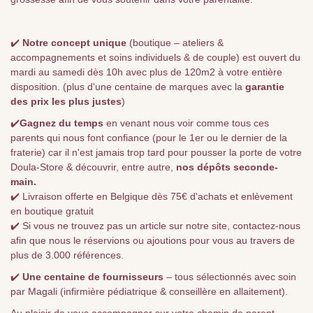
✔️
Notre concept unique
(boutique – ateliers &
accompagnements et soins individuels & de couple) est ouvert du
mardi au samedi dès 10h avec plus de 120m2 à votre entière
disposition. (plus d'une centaine de marques avec la
garantie
des prix les plus justes
)
✔️
Gagnez du temps
en venant nous voir comme tous ces
parents qui nous font confiance (pour le 1er ou le dernier de la
fraterie) car il n'est jamais trop tard pour pousser la porte de votre
Doula-Store & découvrir, entre autre,
nos dépôts seconde-
main.
✔️ Livraison offerte en Belgique dès 75€ d'achats et enlèvement
en boutique gratuit
✔️ Si vous ne trouvez pas un article sur notre site, contactez-nous
afin que nous le réservions ou ajoutions pour vous au travers de
plus de 3.000 références.
✔️
Une centaine de fournisseurs
– tous sélectionnés avec soin
par Magali (infirmière pédiatrique & conseillère en allaitement).