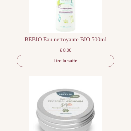
BEBIO Eau nettoyante BIO 500ml
€
8,90
Lire la suite