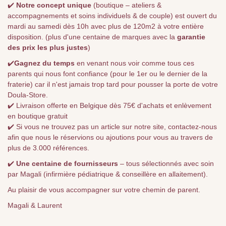
✔️
Notre concept unique
(boutique – ateliers &
accompagnements et soins individuels & de couple) est ouvert du
mardi au samedi dès 10h avec plus de 120m2 à votre entière
disposition. (plus d'une centaine de marques avec la
garantie
des prix les plus justes
)
✔️
Gagnez du temps
en venant nous voir comme tous ces
parents qui nous font confiance (pour le 1er ou le dernier de la
fraterie) car il n'est jamais trop tard pour pousser la porte de votre
Doula-Store.
✔️ Livraison offerte en Belgique dès 75€ d'achats et enlèvement
en boutique gratuit
✔️ Si vous ne trouvez pas un article sur notre site, contactez-nous
afin que nous le réservions ou ajoutions pour vous au travers de
plus de 3.000 références.
✔️
Une centaine de fournisseurs
– tous sélectionnés avec soin
par Magali (infirmière pédiatrique & conseillère en allaitement).
Au plaisir de vous accompagner sur votre chemin de parent.
Magali & Laurent