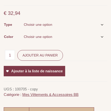
€
32,94
Type
Color
AJOUTER AU PANIER
Ajouter à la liste de naissance
UGS :
100705 - copy
Catégorie :
Mes Vêtements & Accessoires BB