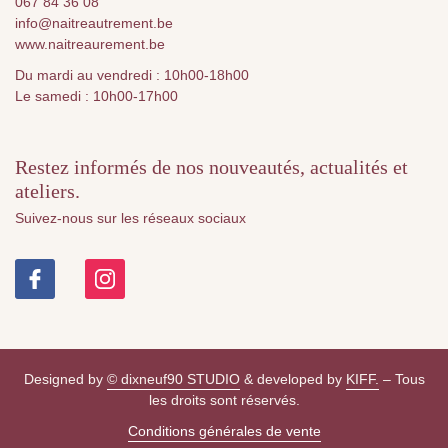
067 84 36 08
info@naitreautrement.be
www.naitreaurement.be
Du mardi au vendredi : 10h00-18h00
Le samedi : 10h00-17h00
Restez informés de nos nouveautés, actualités et
ateliers.
Suivez-nous sur les réseaux sociaux
Designed by
© dixneuf90 STUDIO
& developed by
KIFF.
– Tous
les droits sont réservés.
Conditions générales de vente