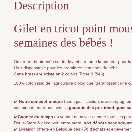
Description
Gilet en tricot point mo
semaines des bébés !
Ouverture boutonnée sur le devant sur toute la hauteur pour facil
Un indispensable pour les premières semaines du bébé.
Cette brassière existe en 2 coloris (Rose & Bleu)
100% coton issu de l'agriculture biologique, garantissant une 
✔️
Notre concept unique
(boutique – ateliers & accompagnemen
centaine de marques avec la
garantie des prix identiques su
✔️
Gagnez du temps
en venant nous voir comme tous ces parents 
Doula-Store & découvrir, entre autre,
nos dépôts seconde-ma
✔️ Livraison offerte en Belgique dès 75€ d'achats et enlèvement