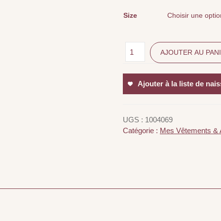
Size
AJOUTER AU PAN
Ajouter à la liste de nai
UGS :
1004069
Catégorie :
Mes Vêtements & 