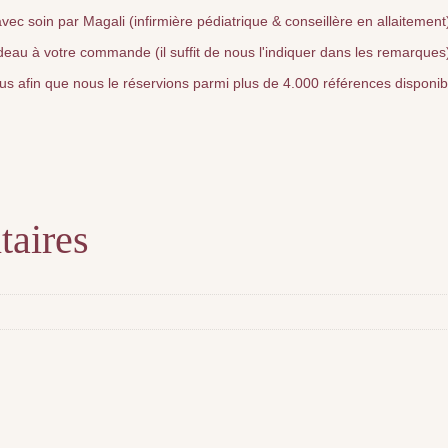
vec soin par Magali (infirmière pédiatrique & conseillère en allaitement
deau à votre commande (il suffit de nous l'indiquer dans les remarques
nous afin que nous le réservions parmi plus de 4.000 références disponi
taires