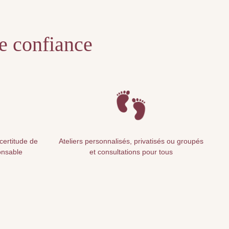
te confiance
 certitude de
Ateliers personnalisés, privatisés ou groupés
onsable
et consultations pour tous