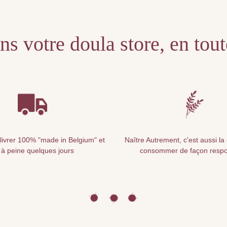
s votre doula store, en tou
livrer 100% "made in Belgium" et
Naître Autrement, c'est aussi la
 à peine quelques jours
consommer de façon resp