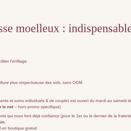
usse moelleux : indispensabl
iter l'enfilage.
culture plus respectueuse des sols, sans OGM.
ts et soins individuels & de couple) est ouvert du mardi au samedi dè
r le net
– hors promo spécifique)
qui nous font déjà confiance (pour le 1er ou le dernier de la fraterie) 
in.
 en boutique gratuit