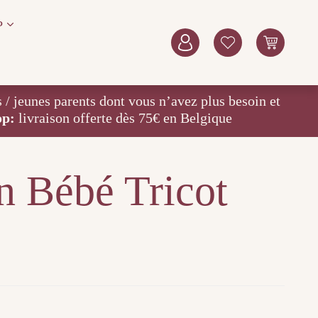
P
eunes parents dont vous n’avez plus besoin et
op:
livraison offerte dès 75€ en Belgique
n Bébé Tricot