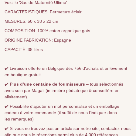
Voici le 'Sac de Maternité Ultime'
CARACTERISTIQUES: Fermeture éclair
MESURES: 50 x 38 x 22 cm
COMPOSITION: 100% coton organique gots
ORIGINE FABRICATION: Espagne
CAPACITÉ: 38 litres
✔️ Livraison offerte en Belgique dès 75€ d'achats et enlèvement
en boutique gratuit
✔️
Plus d’une centaine de fournisseurs
– tous sélectionnés
avec soin par Magali (infirmière pédiatrique & conseillère en
allaitement).
✔️ Possibilité d'ajouter un mot personnalisé et un emballage
cadeau à votre commande (il suffit de nous l'indiquer dans
les remarques)
✔️ Si vous ne trouvez pas un article sur notre site, contactez-nous
afin que nous le réservions parmi plus de 4.000 références