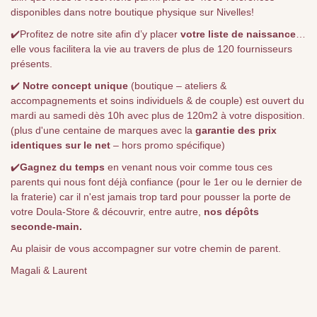
disponibles dans notre boutique physique sur Nivelles!
✔️Profitez de notre site afin d’y placer
votre liste de naissance
…
elle vous facilitera la vie au travers de plus de 120 fournisseurs
présents.
✔️
Notre concept unique
(boutique – ateliers &
accompagnements et soins individuels & de couple) est ouvert du
mardi au samedi dès 10h avec plus de 120m2 à votre disposition.
(plus d'une centaine de marques avec la
garantie des prix
identiques sur le net
– hors promo spécifique)
✔️
Gagnez du temps
en venant nous voir comme tous ces
parents qui nous font déjà confiance (pour le 1er ou le dernier de
la fraterie) car il n'est jamais trop tard pour pousser la porte de
votre Doula-Store & découvrir, entre autre,
nos dépôts
seconde-main.
Au plaisir de vous accompagner sur votre chemin de parent.
Magali & Laurent