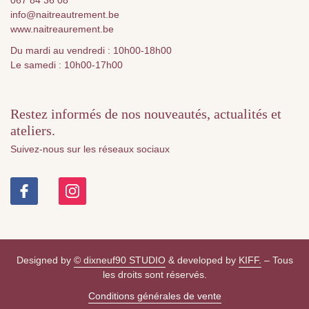
067 84 36 08
info@naitreautrement.be
www.naitreaurement.be
Du mardi au vendredi : 10h00-18h00
Le samedi : 10h00-17h00
Restez informés de nos nouveautés, actualités et
ateliers.
Suivez-nous sur les réseaux sociaux
Designed by
© dixneuf90 STUDIO
& developed by
KIFF.
– Tous
les droits sont réservés.
Conditions générales de vente