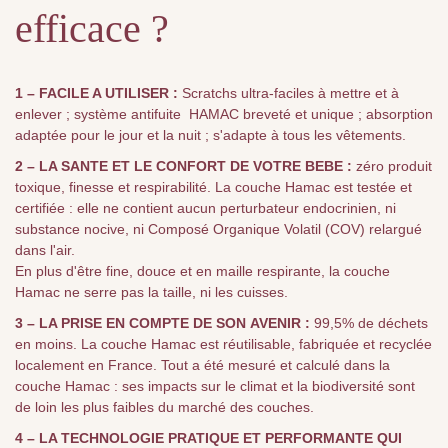
efficace ?
1 – FACILE A UTILISER
:
Scratchs ultra-faciles à mettre et à
enlever ; système antifuite HAMAC breveté et unique ; absorption
adaptée pour le jour et la nuit ; s'adapte à tous les vêtements.
2 –
LA SANTE ET LE CONFORT DE VOTRE BEBE :
zéro produit
toxique, finesse et respirabilité. La couche Hamac est testée et
certifiée : elle ne contient aucun perturbateur endocrinien, ni
substance nocive, ni Composé Organique Volatil (COV) relargué
dans l'air.
En plus d'être fine, douce et en maille respirante, la couche
Hamac ne serre pas la taille, ni les cuisses.
3 –
LA PRISE EN COMPTE DE SON AVENIR :
99,5% de déchets
en moins. La couche Hamac est réutilisable, fabriquée et recyclée
localement en France. Tout a été mesuré et calculé dans la
couche Hamac : ses impacts sur le climat et la biodiversité sont
de loin les plus faibles du marché des couches.
4 – LA TECHNOLOGIE PRATIQUE ET PERFORMANTE QUI