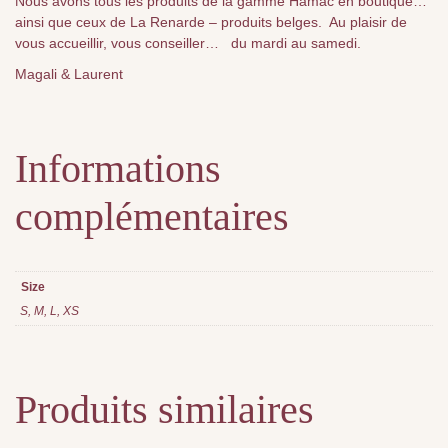
Nous avons tous les produits de la gamme Hamac en boutique…
ainsi que ceux de La Renarde – produits belges. Au plaisir de
vous accueillir, vous conseiller… du mardi au samedi.
Magali & Laurent
Informations
complémentaires
Size
S, M, L, XS
Produits similaires