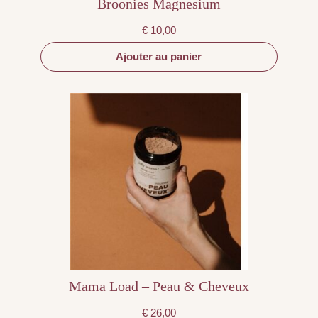
Broonies Magnesium
€
10,00
Ajouter au panier
Mama Load – Peau & Cheveux
€
26,00