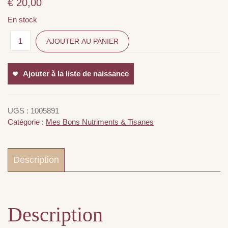
€
20,00
En stock
AJOUTER AU PANIER
Ajouter à la liste de naissance
UGS :
1005891
Catégorie :
Mes Bons Nutriments & Tisanes
Description
Description