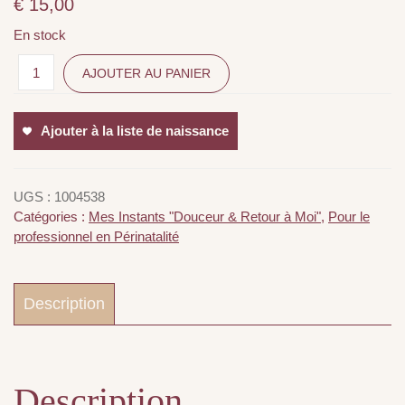
€
15,00
En stock
AJOUTER AU PANIER
Ajouter à la liste de naissance
UGS :
1004538
Catégories :
Mes Instants "Douceur & Retour à Moi"
,
Pour le
professionnel en Périnatalité
Description
Description