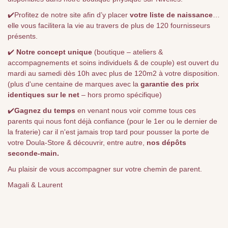
✔️Profitez de notre site afin d’y placer
votre liste de naissance
…
elle vous facilitera la vie au travers de plus de 120 fournisseurs
présents.
✔️
Notre concept unique
(boutique – ateliers &
accompagnements et soins individuels & de couple) est ouvert du
mardi au samedi dès 10h avec plus de 120m2 à votre disposition.
(plus d'une centaine de marques avec la
garantie des prix
identiques sur le net
– hors promo spécifique)
✔️
Gagnez du temps
en venant nous voir comme tous ces
parents qui nous font déjà confiance (pour le 1er ou le dernier de
la fraterie) car il n'est jamais trop tard pour pousser la porte de
votre Doula-Store & découvrir, entre autre,
nos dépôts
seconde-main.
Au plaisir de vous accompagner sur votre chemin de parent.
Magali & Laurent