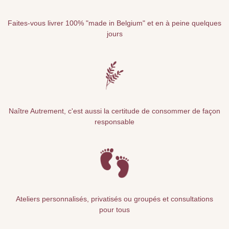
Faites-vous livrer 100% "made in Belgium" et en à peine quelques
jours
Naître Autrement, c'est aussi la certitude de consommer de façon
responsable
Ateliers personnalisés, privatisés ou groupés et consultations
pour tous