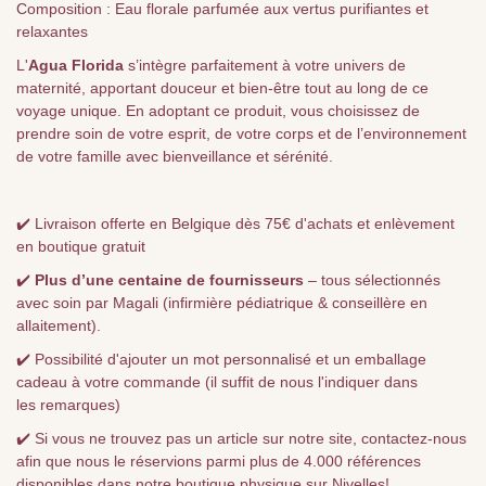
Composition : Eau florale parfumée aux vertus purifiantes et
relaxantes
L'
Agua Florida
s’intègre parfaitement à votre univers de
maternité, apportant douceur et bien-être tout au long de ce
voyage unique. En adoptant ce produit, vous choisissez de
prendre soin de votre esprit, de votre corps et de l’environnement
de votre famille avec bienveillance et sérénité.
✔️ Livraison offerte en Belgique dès 75€ d'achats et enlèvement
en boutique gratuit
✔️
Plus d’une centaine de fournisseurs
– tous sélectionnés
avec soin par Magali (infirmière pédiatrique & conseillère en
allaitement).
✔️ Possibilité d'ajouter un mot personnalisé et un emballage
cadeau à votre commande (il suffit de nous l'indiquer dans
les remarques)
✔️ Si vous ne trouvez pas un article sur notre site, contactez-nous
afin que nous le réservions parmi plus de 4.000 références
disponibles dans notre boutique physique sur Nivelles!