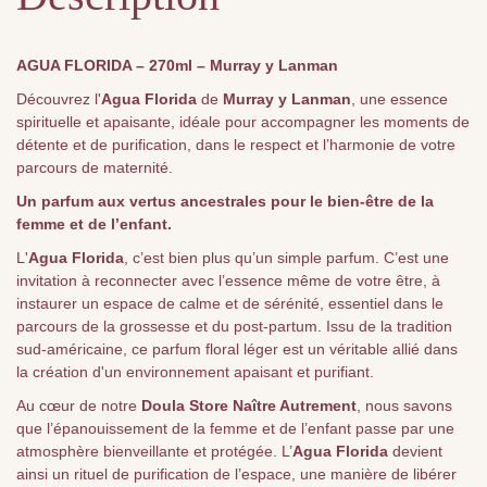
AGUA FLORIDA – 270ml – Murray y Lanman
Découvrez l'
Agua Florida
de
Murray y Lanman
, une essence
spirituelle et apaisante, idéale pour accompagner les moments de
détente et de purification, dans le respect et l’harmonie de votre
parcours de maternité.
Un parfum aux vertus ancestrales pour le bien-être de la
femme et de l’enfant.
L'
Agua Florida
, c’est bien plus qu’un simple parfum. C’est une
invitation à reconnecter avec l’essence même de votre être, à
instaurer un espace de calme et de sérénité, essentiel dans le
parcours de la grossesse et du post-partum. Issu de la tradition
sud-américaine, ce parfum floral léger est un véritable allié dans
la création d'un environnement apaisant et purifiant.
Au cœur de notre
Doula Store Naître Autrement
, nous savons
que l’épanouissement de la femme et de l’enfant passe par une
atmosphère bienveillante et protégée. L’
Agua Florida
devient
ainsi un rituel de purification de l’espace, une manière de libérer