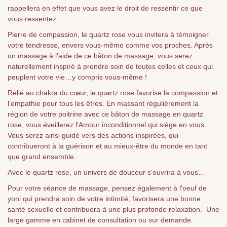
rappellera en effet que vous avez le droit de ressentir ce que
vous ressentez.
Pierre de compassion, le quartz rose vous invitera à témoigner
votre tendresse, envers vous-même comme vos proches. Après
un massage à l'aide de ce bâton de massage, vous serez
naturellement inspiré à prendre soin de toutes celles et ceux qui
peuplent votre vie…y compris vous-même !
Relié au chakra du cœur, le quartz rose favorise la compassion et
l'empathie pour tous les êtres. En massant régulièrement la
région de votre poitrine avec ce bâton de massage en quartz
rose, vous éveillerez l'Amour inconditionnel qui siège en vous.
Vous serez ainsi guidé vers des actions inspirées, qui
contribueront à la guérison et au mieux-être du monde en tant
que grand ensemble.
Avec le quartz rose, un univers de douceur s'ouvrira à vous…
Pour votre séance de massage, pensez également à l'oeuf de
yoni qui prendra soin de votre intimité, favorisera une bonne
santé sexuelle et contribuera à une plus profonde relaxation. Une
large gamme en cabinet de consultation ou sur demande.