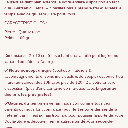
Laurent se tient bien entendu à votre entière disposition en tant
que "Gardien d'Oeufs" – n'hésitez pas à prendre rdv et arrêtez le
temps avec ce qui sera juste pour vous.
CARACTÉRISTIQUES :
Pierre : Quartz rose
Poids : 100 gr
Dimensions : 2 x 10 cm (en sachant que la taille peut légèrement
variée d'un bâton à l'autre)
✔️
Notre concept unique
(boutique – ateliers &
accompagnements et soins individuels & de couple) est ouvert du
mardi au samedi dès 10h avec plus de 120m2 à votre entière
disposition. (plus d'une centaine de marques avec la
garantie
des prix les plus justes
)
✔️
Gagnez du temps
en venant nous voir comme tous ces
parents qui nous font confiance (pour le 1er ou le dernier de la
fraterie) car il n'est jamais trop tard pour pousser la porte de votre
Doula-Store & découvrir, entre autre,
nos dépôts seconde-
main.