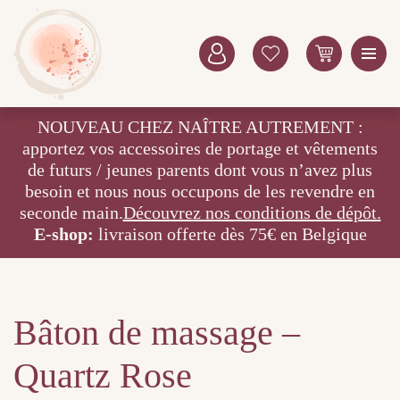
NOUVEAU CHEZ NAÎTRE AUTREMENT :
apportez vos accessoires de portage et vêtements
de futurs / jeunes parents dont vous n’avez plus
besoin et nous nous occupons de les revendre en
seconde main.
Découvrez nos conditions de dépôt.
E-shop:
livraison offerte dès 75€ en Belgique
Bâton de massage –
Quartz Rose