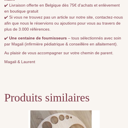
✔️ Livraison offerte en Belgique dès 75€ d'achats et enlèvement
en boutique gratuit
✔️ Si vous ne trouvez pas un article sur notre site, contactez-nous
afin que nous le réservions ou ajoutions pour vous au travers de
plus de 3.000 références.
✔️
Une centaine de fournisseurs
– tous sélectionnés avec soin
par Magali (infirmière pédiatrique & conseillère en allaitement).
Au plaisir de vous accompagner sur votre chemin de parent.
Magali & Laurent
Produits similaires
Ce
produit
a
plusieurs