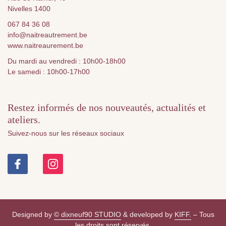
Nivelles 1400
067 84 36 08
info@naitreautrement.be
www.naitreaurement.be
Du mardi au vendredi : 10h00-18h00
Le samedi : 10h00-17h00
Restez informés de nos nouveautés, actualités et
ateliers.
Suivez-nous sur les réseaux sociaux
Designed by
© dixneuf90 STUDIO
& developed by
KIFF.
– Tous
les droits sont réservés.