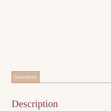
Description
Description