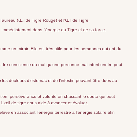
 Taureau (Œil de Tigre Rouge) et l'Œil de Tigre.
 immédiatement dans l'énergie du Tigre et de sa force.
omme un miroir. Elle est très utile pour les personnes qui ont du
 prendre conscience du mal qu’une personne mal intentionnée peut
lage les douleurs d’estomac et de l’intestin pouvant être dues au
vation, persévérance et volonté en chassant le doute qui peut
L’œil de tigre nous aide à avancer et évoluer.
 élevé en associant l’énergie terrestre à l’énergie solaire afin