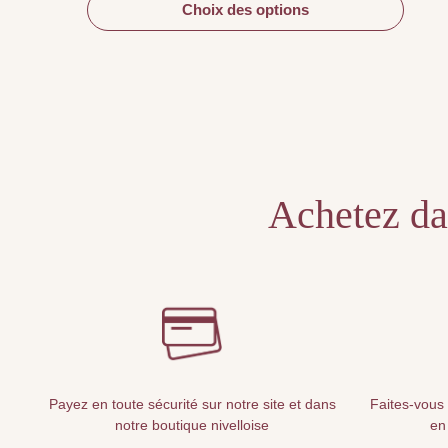
€ 25,00
Choix des options
à
€ 200,00
Achetez dan
Payez en toute sécurité sur notre site et dans
Faites-vous 
notre boutique nivelloise
en