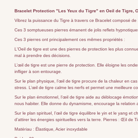
Bracelet Protection "Les Yeux du Tigre" en Oeil de Tigre, 
Vibrez la puissance du Tigre à travers ce Bracelet composé de 3 
Ces 3 somptueuses pierres émanent de jolis reflets hypnotiques
Ces 3 pierres ont principalement ces mêmes propriétés :
L'Oeil de tigre est une des pierres de protection les plus connu
mal à prendre des décisions.
L’œil de tigre est une pierre de protection. Elle éloigne les o
infliger à son entourage.
Sur le plan physique, l’œil de tigre procure de la chaleur en cas d
stress. L’œil de tigre calme les nerfs et permet une meilleure
Sur le plan émotionnel, l’œil de tigre aide au déblocage émotion
nous habiter. Elle donne du dynamisme, encourage la relation av
Sur le plan spirituel, l’œil de tigre équilibre le yin et le yang e
d’attirer les énergies spirituelles vers la terre. Pierres : Œil d
Matériau : Élastique, Acier inoxydable