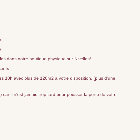
).
)
bles dans notre boutique physique sur Nivelles!
sents.
s 10h avec plus de 120m2 à votre disposition. (plus d'une
car il n'est jamais trop tard pour pousser la porte de votre