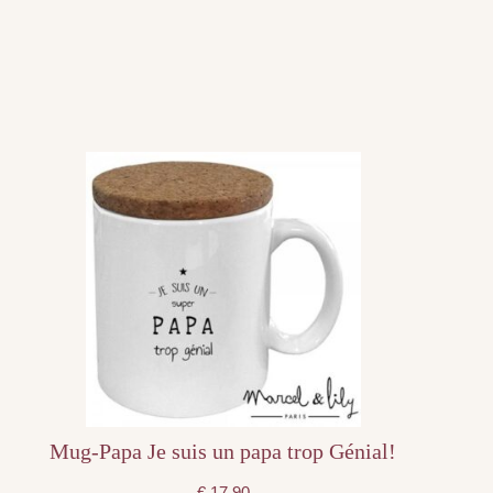
Mug-Papa Je suis un papa trop Génial!
€
17,90