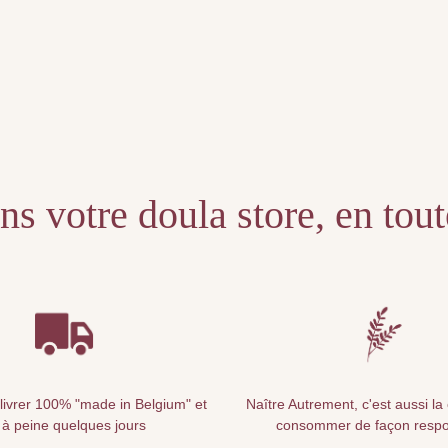
s votre doula store, en tou
livrer 100% "made in Belgium" et
Naître Autrement, c'est aussi la
 à peine quelques jours
consommer de façon resp