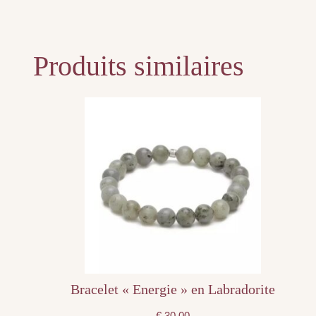
Produits similaires
Bracelet « Energie » en Labradorite
€
30,00