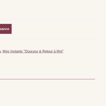
ssance
a
,
Mes Instants "Douceur & Retour à Moi"