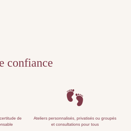
te confiance
 certitude de
Ateliers personnalisés, privatisés ou groupés
onsable
et consultations pour tous