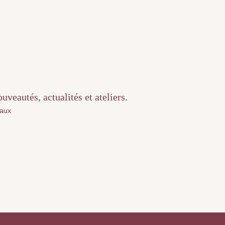
veautés, actualités et ateliers.
iaux