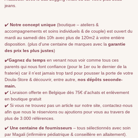
jeans.
✔️
Notre concept unique
(boutique – ateliers &
accompagnements et soins individuels & de couple) est ouvert du
mardi au samedi dès 10h avec plus de 120m2 à votre entière
disposition. (plus d'une centaine de marques avec la
garantie
des prix les plus justes
)
✔️
Gagnez du temps
en venant nous voir comme tous ces
parents qui nous font confiance (pour le 1er ou le dernier de la
fraterie) car il n'est jamais trop tard pour pousser la porte de votre
Doula-Store & découvrir, entre autre,
nos dépôts seconde-
main.
✔️ Livraison offerte en Belgique dès 75€ d'achats et enlèvement
en boutique gratuit
✔️ Si vous ne trouvez pas un article sur notre site, contactez-nous
afin que nous le réservions ou ajoutions pour vous au travers de
plus de 3.000 références.
✔️
Une centaine de fournisseurs
– tous sélectionnés avec soin
par Magali (infirmière pédiatrique & conseillère en allaitement).