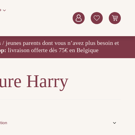
P
eunes parents dont vous n’avez plus besoin et
op:
livraison offerte dès 75€ en Belgique
ure Harry