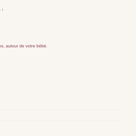
 ! 

ns, autour de votre bébé.