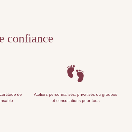
te confiance
 certitude de
Ateliers personnalisés, privatisés ou groupés
onsable
et consultations pour tous