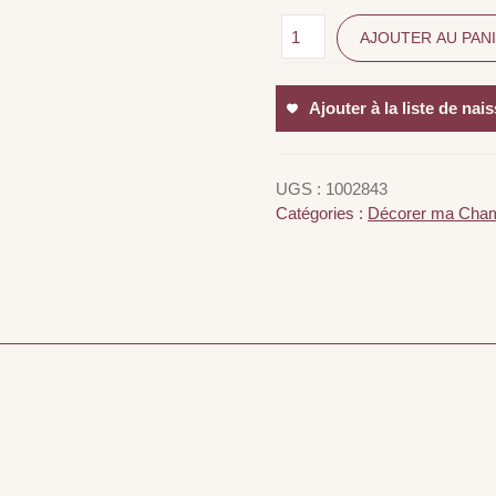
AJOUTER AU PAN
Ajouter à la liste de nai
UGS :
1002843
Catégories :
Décorer ma Cha