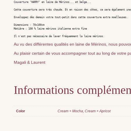
Couverture "HARRY" en laine de Mérinos... et belge...

Cette couverture sera très chaude. Et en raison des côtes, ce sera également une
Enveloppez dès demain votre tout-petit dans cette couverture extra moelleuses.

Dimensions : 70x100cm 

Matière : 100 % laine mérinos italienne extra fine

Au vu des différentes qualités en laine de Mérinos, nous pouvon
Au plaisir certain de vous accompagner tout au long de votre pa
Magali & Laurent
Informations complémen
Color
Cream + Mocha, Cream + Apricot