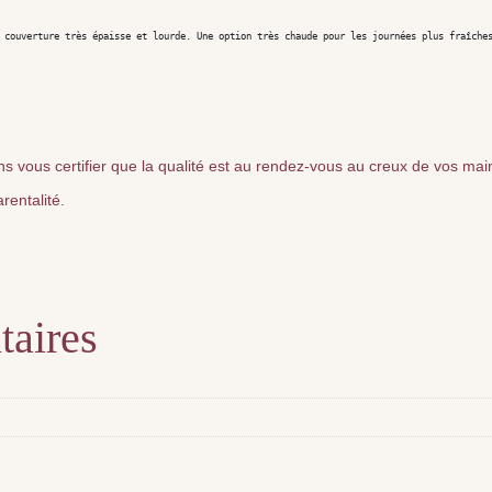
 couverture très épaisse et lourde. Une option très chaude pour les journées plus fraîches
s vous certifier que la qualité est au rendez-vous au creux de vos mai
rentalité.
taires