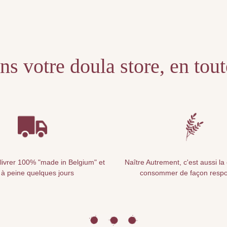
s votre doula store, en tou
livrer 100% "made in Belgium" et
Naître Autrement, c'est aussi la
 à peine quelques jours
consommer de façon resp