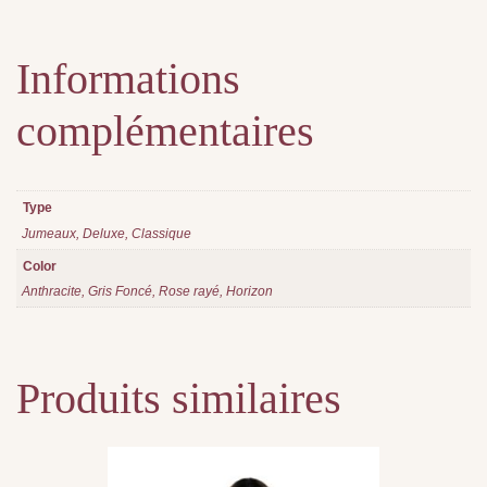
Informations
complémentaires
Type
Jumeaux, Deluxe, Classique
Color
Anthracite, Gris Foncé, Rose rayé, Horizon
Produits similaires
Ce
produit
a