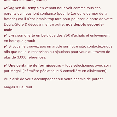
✔️
Gagnez du temps
en venant nous voir comme tous ces
parents qui nous font confiance (pour le 1er ou le dernier de la
fraterie) car il n'est jamais trop tard pour pousser la porte de votre
Doula-Store & découvrir, entre autre,
nos dépôts seconde-
main.
✔️ Livraison offerte en Belgique dès 75€ d'achats et enlèvement
en boutique gratuit
✔️ Si vous ne trouvez pas un article sur notre site, contactez-nous
afin que nous le réservions ou ajoutions pour vous au travers de
plus de 3.000 références.
✔️
Une centaine de fournisseurs
– tous sélectionnés avec soin
par Magali (infirmière pédiatrique & conseillère en allaitement).
Au plaisir de vous accompagner sur votre chemin de parent.
Magali & Laurent