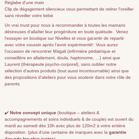
Réglabe d'une main
Clip de dégagement silencieux vous permettant de retirer l'oreiller
sans réveiller votre bébé
Un vrai must pour nous à recommander à toutes les mamans
désireuses d'allaîter leur progéniture en toute quiétude. Venez
l'essayer en boutique sur Nivelles et vous garantir de repartir
avec votre coussin après l'avoir expérimenté! Vous aurez
l'occasion de rencontrer Magali (infirmière pédiatrique et
conseillère en allaitement, doula, haptonome, …) ainsi que
Laurent (thérapeute psycho-corporel), sans oublier notre
sélection d'autres produits (tout aussi incontournable) ainsi que
des propositions d'ateliers pour vous soutenir dans votre rôle de
parents.
✔️
Notre concept unique
(boutique – ateliers &
accompagnements et soins individuels & de couple) est ouvert du
mardi au samedi dès 10h avec plus de 120m2 à votre entière
disposition. (plus d'une centaine de marques avec la
garantie
des prix les plus justes
)