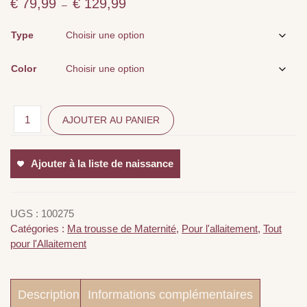
€
79,99
€
129,99
Plage
–
de
prix :
Type
€ 79,99
à
Color
€ 129,99
AJOUTER AU PANIER
Ajouter à la liste de naissance
UGS :
100275
Catégories :
Ma trousse de Maternité
,
Pour l'allaitement
,
Tout
pour l'Allaitement
Description
Informations complémentaires