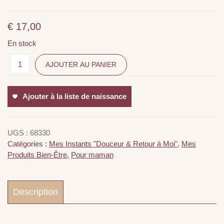
€
17,00
En stock
AJOUTER AU PANIER
Ajouter à la liste de naissance
UGS :
68330
Catégories :
Mes Instants "Douceur & Retour à Moi"
,
Mes
Produits Bien-Être
,
Pour maman
Description