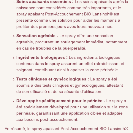
Soins apaisants essentiels :
Les soins apaisants après la
naissance sont considérés comme très importants, et le
spray apaisant Post-Accouchement BIO Lansinoh® est
présenté comme une solution pour aider les mamans à
profiter des premiers jours avec leurs nouveau-nés.
Sensation agréable :
Le spray offre une sensation
agréable, procurant un soulagement immédiat, notamment
en cas de troubles de la puerpéralité.
Ingrédients biologiques :
Les ingrédients biologiques
contenus dans le spray assurent un effet rafraîchissant et
soignant, contribuant ainsi à apaiser la zone périnéale.
Tests cliniques et gynécologiques :
Le spray a été
soumis à des tests cliniques et gynécologiques, attestant
de son efficacité et de sa sécurité d'utilisation.
Développé spécifiquement pour le périnée :
Le spray a
été spécialement développé pour une utilisation sur la zone
périnéale, garantissant une application ciblée et adaptée
aux besoins post-accouchement.
En résumé, le spray apaisant Post-Accouchement BIO Lansinoh®