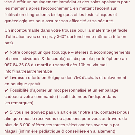
vise à offrir un soulagement immédiat et des soins apaisants pour
les mamans après l'accouchement, en mettant l'accent sur
l'utilisation d'ingrédients biologiques et les tests cliniques et
gynécologiques pour assurer son efficacité et sa sécurité.
Un incontournable dans votre trousse pour la maternité (et facile
d’utilisation avec son spray 360° qui fonctionne même la tête en
bas).
✔️ Notre concept unique (boutique – ateliers & accompagnements
et soins individuels & de couple) est disponible par téléphone au
067 84 36 08 du mardi au samedi dès 10h ou via mail
info@naitreautrement.be
✔️ Livraison offerte en Belgique dès 75€ d'achats et enlèvement
en boutique gratuit
✔️ Possibilité d'ajouter un mot personnalisé et un emballage
cadeau à votre commande (il suffit de nous l'indiquer dans
les remarques)
✔️ Si vous ne trouvez pas un article sur notre site, contactez-nous
afin que nous le réservions ou ajoutions pour vous au travers de
plus de 3.000 références toutes sélectionnées avec soin par
Magali (infirmière pédiatrique & conseillère en allaitement).