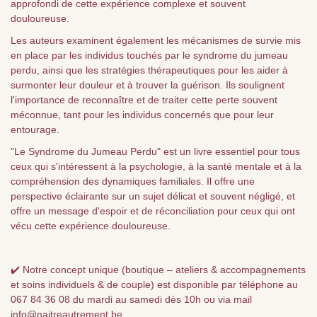
approfondi de cette expérience complexe et souvent
douloureuse.
Les auteurs examinent également les mécanismes de survie mis
en place par les individus touchés par le syndrome du jumeau
perdu, ainsi que les stratégies thérapeutiques pour les aider à
surmonter leur douleur et à trouver la guérison. Ils soulignent
l'importance de reconnaître et de traiter cette perte souvent
méconnue, tant pour les individus concernés que pour leur
entourage.
"Le Syndrome du Jumeau Perdu" est un livre essentiel pour tous
ceux qui s'intéressent à la psychologie, à la santé mentale et à la
compréhension des dynamiques familiales. Il offre une
perspective éclairante sur un sujet délicat et souvent négligé, et
offre un message d'espoir et de réconciliation pour ceux qui ont
vécu cette expérience douloureuse.
✔️ Notre concept unique (boutique – ateliers & accompagnements
et soins individuels & de couple) est disponible par téléphone au
067 84 36 08 du mardi au samedi dès 10h ou via mail
info@naitreautrement.be