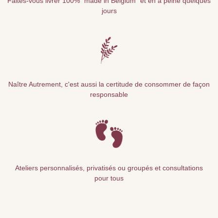
Faites-vous livrer 100% "made in Belgium" et en à peine quelques
jours
Naître Autrement, c'est aussi la certitude de consommer de façon
responsable
Ateliers personnalisés, privatisés ou groupés et consultations
pour tous