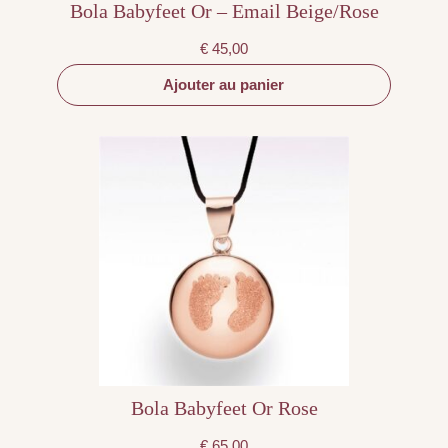
Bola Babyfeet Or – Email Beige/Rose
€
45,00
Ajouter au panier
Bola Babyfeet Or Rose
€
65,00