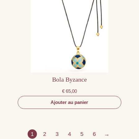
Bola Byzance
€
65,00
Ajouter au panier
1
2
3
4
5
6
→