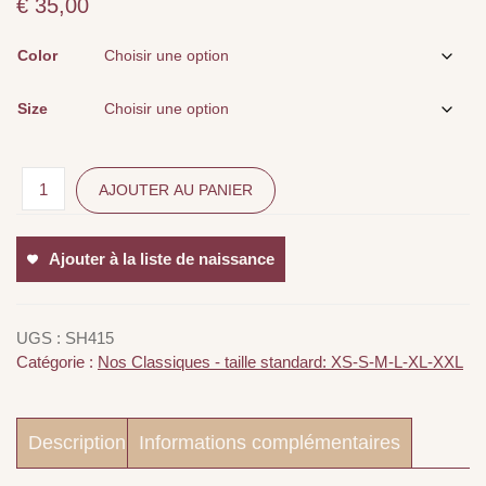
€
35,00
Color
Size
AJOUTER AU PANIER
Ajouter à la liste de naissance
UGS :
SH415
Catégorie :
Nos Classiques - taille standard: XS-S-M-L-XL-XXL
Description
Informations complémentaires