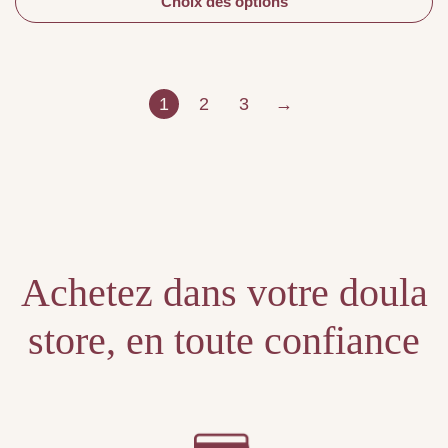
Choix des options
1
2
3
→
Achetez dans votre doula
store, en toute confiance