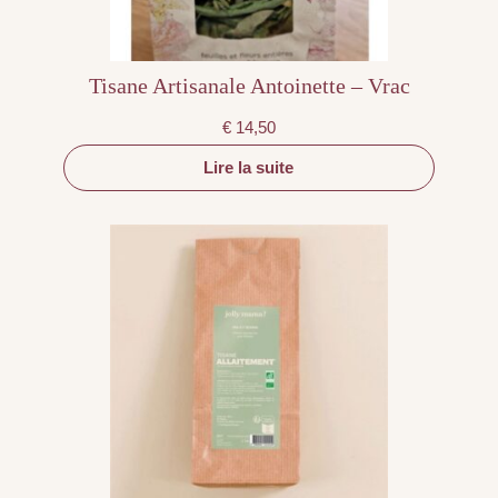
Tisane Artisanale Antoinette – Vrac
€
14,50
Lire la suite