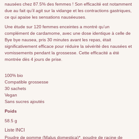
nausées chez 87.5% des femmes ! Son efficacité est notamment
due au fait qu’il agit sur la vidange et les contractions gastriques,
ce qui apaise les sensations nauséeuses.
Une étude sur 120 femmes enceintes a montré qu’un
complément de cardamome, avec une dose identique à celle de
Bye bye nausea, pris 30 minutes avant les repas, était
significativement efficace pour réduire la sévérité des nausées et
vomissements pendant la grossesse. Cette efficacité a été
montrée dès 4 jours de prise.
100% bio
Compatible grossesse
30 sachets
Vegan
Sans sucres ajoutés
Poids
58.5 g
Liste INCI
Poudre de pomme (Malus domestica)*, poudre de racine de