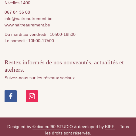
Nivelles 1400
067 84 36 08
info@naitreautrement.be
www.naitreaurement.be
Du mardi au vendredi : 10h00-18h00
Le samedi : 10h00-17h00
Restez informés de nos nouveautés, actualités et
ateliers.
Suivez-nous sur les réseaux sociaux
Designed by
© dixneuf90 STUDIO
& developed by
KIFF.
– Tous
les droits sont réservés.