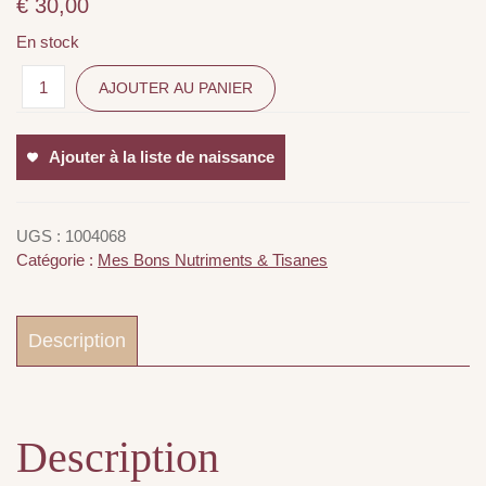
€
30,00
En stock
AJOUTER AU PANIER
Ajouter à la liste de naissance
UGS :
1004068
Catégorie :
Mes Bons Nutriments & Tisanes
Description
Description