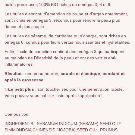
huiles précieuses 100% BIO riches en omégas 3, 6 et 9.
Les huiles d’abricot, d’amandon de prune et d’argan notamment,
sont riches en omégas 9, reconnus pour rendre la peau plus
douce et plus souple.
Les huiles de sésame, de carthame ou d’onagre, sont riches en
omégas 6, connus pour leurs vertus nourrissantes et hydratantes.
Enfin, l’huile de cameline contient des omégas 3 qui participent
au maintien de l’élasticité de la peau et ont des vertus anti-
inflammatoires.
Résultat
: une peau nourrie,
souple et élastique
,
pendant et
après la grossesse
✨
Le petit plus
: son toucher sec pour une pénétration rapide.
Vous pouvez vous habiller juste après l'application !
Composition:
INGREDIENTS : SESAMUM INDICUM (SESAME) SEED OIL*,
SIMMONDSIA CHINENSIS (JOJOBA) SEED OIL*, PRUNUS