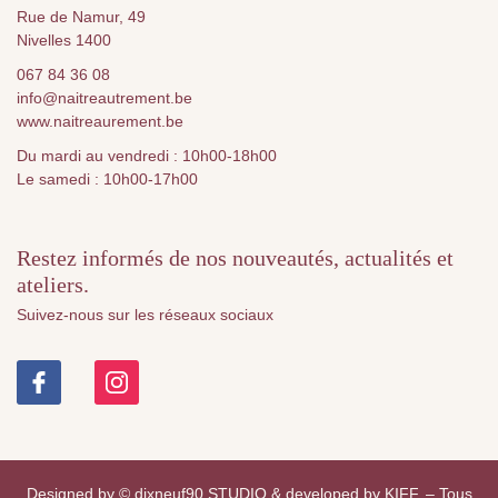
Rue de Namur, 49
Nivelles 1400
067 84 36 08
info@naitreautrement.be
www.naitreaurement.be
Du mardi au vendredi : 10h00-18h00
Le samedi : 10h00-17h00
Restez informés de nos nouveautés, actualités et
ateliers.
Suivez-nous sur les réseaux sociaux
Designed by
© dixneuf90 STUDIO
& developed by
KIFF.
– Tous