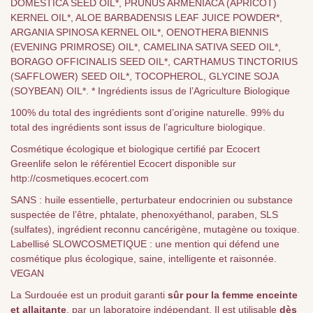
DOMESTICA SEED OIL*, PRUNUS ARMENIACA (APRICOT)
KERNEL OIL*, ALOE BARBADENSIS LEAF JUICE POWDER*,
ARGANIA SPINOSA KERNEL OIL*, OENOTHERA BIENNIS
(EVENING PRIMROSE) OIL*, CAMELINA SATIVA SEED OIL*,
BORAGO OFFICINALIS SEED OIL*, CARTHAMUS TINCTORIUS
(SAFFLOWER) SEED OIL*, TOCOPHEROL, GLYCINE SOJA
(SOYBEAN) OIL*. * Ingrédients issus de l’Agriculture Biologique
100% du total des ingrédients sont d’origine naturelle. 99% du
total des ingrédients sont issus de l’agriculture biologique.
Cosmétique écologique et biologique certifié par Ecocert
Greenlife selon le référentiel Ecocert disponible sur
http://cosmetiques.ecocert.com
SANS : huile essentielle, perturbateur endocrinien ou substance
suspectée de l’être, phtalate, phenoxyéthanol, paraben, SLS
(sulfates), ingrédient reconnu cancérigène, mutagène ou toxique.
Labellisé SLOWCOSMETIQUE : une mention qui défend une
cosmétique plus écologique, saine, intelligente et raisonnée.
VEGAN
La Surdouée est un produit garanti
sûr pour la femme enceinte
et allaitante
, par un laboratoire indépendant. Il est utilisable
dès