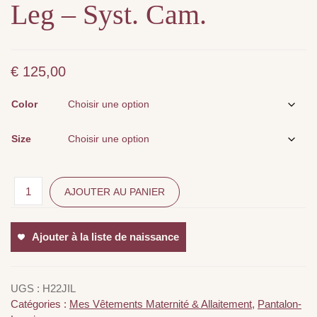
Leg – Syst. Cam.
€
125,00
Color
Size
AJOUTER AU PANIER
Ajouter à la liste de naissance
UGS :
H22JIL
Catégories :
Mes Vêtements Maternité & Allaitement
,
Pantalon-