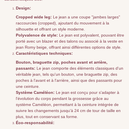
Design:
Cropped wide leg:
Le jean a une coupe "jambes larges"
raccourcies (cropped), ajoutant du mouvement à la
silhouette et offrant un style moderne.
Polyvalence de style:
Le jean est polyvalent, pouvant être
porté avec un blazer et des talons ou associé à la veste en
jean Romy beige, offrant ainsi différentes options de style.
Caractéristiques techniques:
Bouton, braguette zip, poches avant et arrière,
passants:
Le jean comporte des éléments classiques d'un
véritable jean, tels qu'un bouton, une braguette zip, des
poches à l'avant et à l'arrière, ainsi que des passants pour
une ceinture.
Système Caméléon:
Le jean est conçu pour s'adapter à
l'évolution du corps pendant la grossesse grâce au
système Caméléon, permettant à la ceinture intégrée de
suivre les changements jusqu'à 24 cm de tour de taille en
plus, tout en conservant sa forme.
Éco-responsabilité: