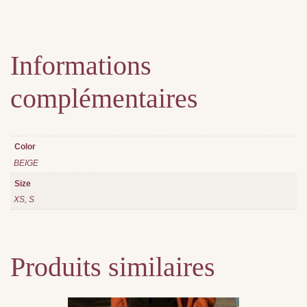
Informations
complémentaires
Color
BEIGE
Size
XS, S
Produits similaires
Ce