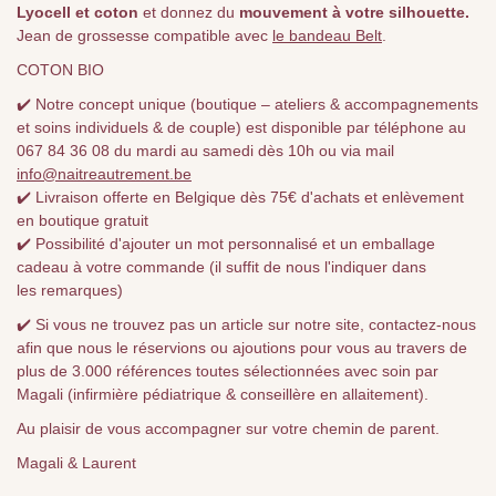
Lyocell et coton
et donnez du
mouvement à votre silhouette.
Jean de grossesse compatible avec
le bandeau Belt
.
COTON BIO
✔️ Notre concept unique (boutique – ateliers & accompagnements
et soins individuels & de couple) est disponible par téléphone au
067 84 36 08 du mardi au samedi dès 10h ou via mail
info@naitreautrement.be
✔️ Livraison offerte en Belgique dès 75€ d'achats et enlèvement
en boutique gratuit
✔️ Possibilité d'ajouter un mot personnalisé et un emballage
cadeau à votre commande (il suffit de nous l'indiquer dans
les remarques)
✔️ Si vous ne trouvez pas un article sur notre site, contactez-nous
afin que nous le réservions ou ajoutions pour vous au travers de
plus de 3.000 références toutes sélectionnées avec soin par
Magali (infirmière pédiatrique & conseillère en allaitement).
Au plaisir de vous accompagner sur votre chemin de parent.
Magali & Laurent