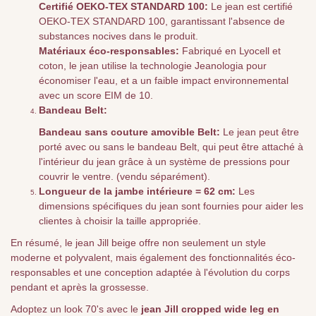
Certifié OEKO-TEX STANDARD 100:
Le jean est certifié
OEKO-TEX STANDARD 100, garantissant l'absence de
substances nocives dans le produit.
Matériaux éco-responsables:
Fabriqué en Lyocell et
coton, le jean utilise la technologie Jeanologia pour
économiser l'eau, et a un faible impact environnemental
avec un score EIM de 10.
Bandeau Belt:
Bandeau sans couture amovible Belt:
Le jean peut être
porté avec ou sans le bandeau Belt, qui peut être attaché à
l'intérieur du jean grâce à un système de pressions pour
couvrir le ventre. (vendu séparément).
Longueur de la jambe intérieure = 62 cm:
Les
dimensions spécifiques du jean sont fournies pour aider les
clientes à choisir la taille appropriée.
En résumé, le jean Jill beige offre non seulement un style
moderne et polyvalent, mais également des fonctionnalités éco-
responsables et une conception adaptée à l'évolution du corps
pendant et après la grossesse.
Adoptez un look 70's avec le
jean Jill cropped wide leg en