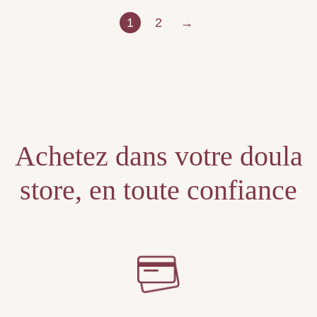
1
2
→
Achetez dans votre doula
store, en toute confiance