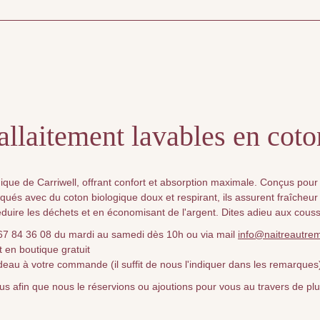
allaitement lavables en coto
ique de Carriwell, offrant confort et absorption maximale. Conçus pour
ués avec du coton biologique doux et respirant, ils assurent fraîcheur 
duire les déchets et en économisant de l'argent. Dites adieu aux coussin
067 84 36 08 du mardi au samedi dès 10h ou via mail
info@naitreautre
 en boutique gratuit
deau à votre commande (il suffit de nous l'indiquer dans les remarques
nous afin que nous le réservions ou ajoutions pour vous au travers de p