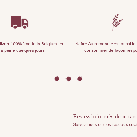
livrer 100% "made in Belgium" et
Naître Autrement, c'est aussi la
 à peine quelques jours
consommer de façon resp
Restez informés de nos nou
Suivez-nous sur les réseaux soc