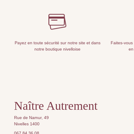
Payez en toute sécurité sur notre site et dans
Faites-vous 
notre boutique nivelloise
en
Naître Autrement
Rue de Namur, 49
Nivelles 1400
067 84 36 08