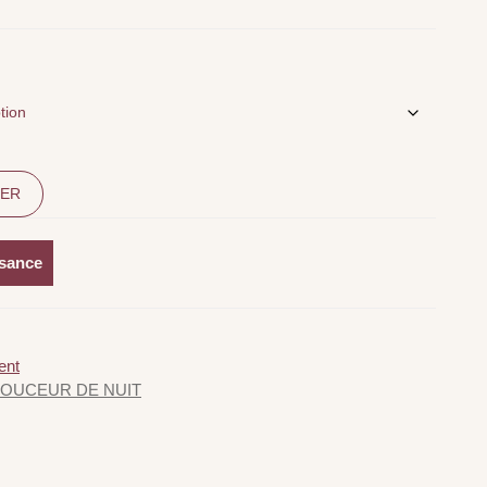
IER
ssance
ent
DOUCEUR DE NUIT