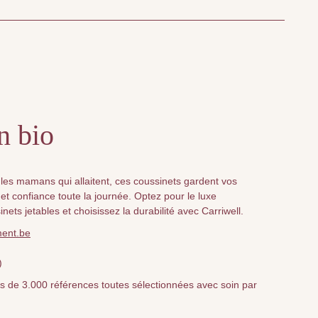
n bio
 les mamans qui allaitent, ces coussinets gardent vos
et confiance toute la journée. Optez pour le luxe
ets jetables et choisissez la durabilité avec Carriwell.
ment.be
)
lus de 3.000 références toutes sélectionnées avec soin par