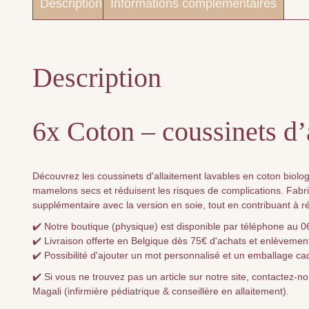
Description
Informations complémentaires
Description
6x Coton – coussinets d’
Découvrez les coussinets d'allaitement lavables en coton biolog
mamelons secs et réduisent les risques de complications. Fabriq
supplémentaire avec la version en soie, tout en contribuant à ré
✔️ Notre boutique (physique) est disponible par téléphone au 
✔️ Livraison offerte en Belgique dès 75€ d'achats et enlèvement
✔️ Possibilité d'ajouter un mot personnalisé et un emballage ca
✔️ Si vous ne trouvez pas un article sur notre site, contactez-
Magali (infirmière pédiatrique & conseillère en allaitement).