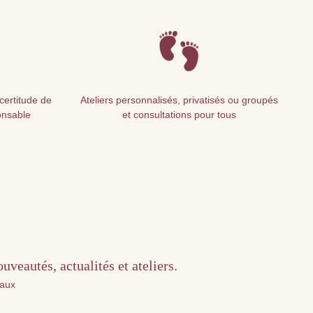
 certitude de
Ateliers personnalisés, privatisés ou groupés
onsable
et consultations pour tous
veautés, actualités et ateliers.
iaux