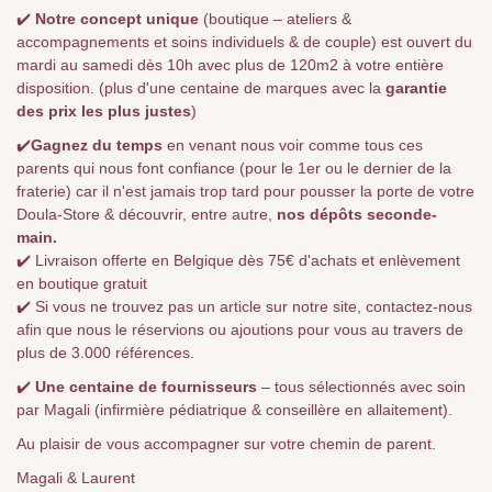
✔️
Notre concept unique
(boutique – ateliers &
accompagnements et soins individuels & de couple) est ouvert du
mardi au samedi dès 10h avec plus de 120m2 à votre entière
disposition. (plus d'une centaine de marques avec la
garantie
des prix les plus justes
)
✔️
Gagnez du temps
en venant nous voir comme tous ces
parents qui nous font confiance (pour le 1er ou le dernier de la
fraterie) car il n'est jamais trop tard pour pousser la porte de votre
Doula-Store & découvrir, entre autre,
nos dépôts seconde-
main.
✔️ Livraison offerte en Belgique dès 75€ d'achats et enlèvement
en boutique gratuit
✔️ Si vous ne trouvez pas un article sur notre site, contactez-nous
afin que nous le réservions ou ajoutions pour vous au travers de
plus de 3.000 références.
✔️
Une centaine de fournisseurs
– tous sélectionnés avec soin
par Magali (infirmière pédiatrique & conseillère en allaitement).
Au plaisir de vous accompagner sur votre chemin de parent.
Magali & Laurent