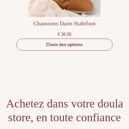
du
produit
Chaussons Daim Stabifoot
€
36,95
Choix des options
Achetez dans votre doula
store, en toute confiance