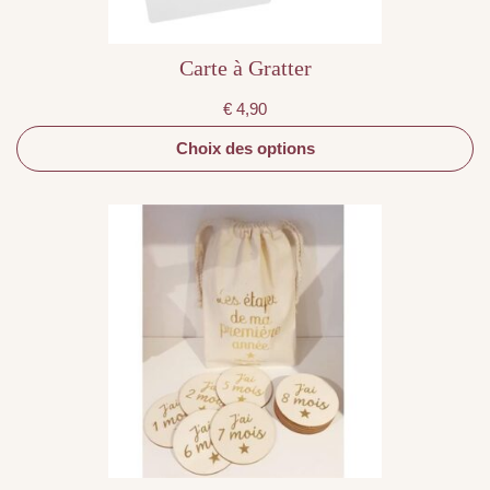
produit
Carte à Gratter
€
4,90
Choix des options