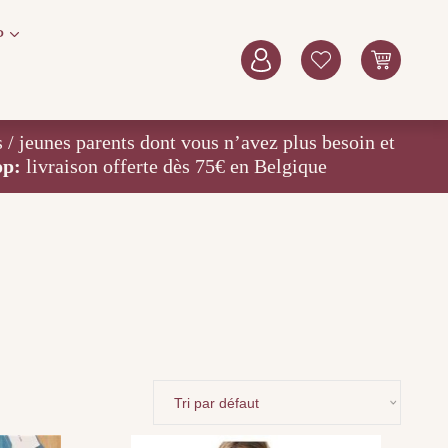
P
eunes parents dont vous n’avez plus besoin et
op:
livraison offerte dès 75€ en Belgique
Ce