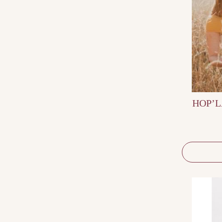
HOP’LA