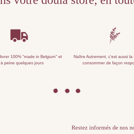
livrer 100% "made in Belgium" et
Naître Autrement, c'est aussi la
 à peine quelques jours
consommer de façon resp
Restez informés de nos nou