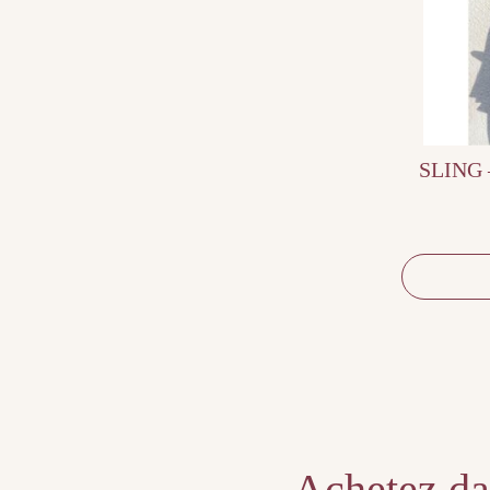
SLING –
Achetez dan