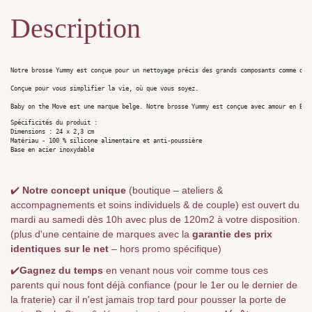
Description
Notre brosse Yummy est conçue pour un nettoyage précis des grands composants comme des
Conçue pour vous simplifier la vie, où que vous soyez.

Baby on the Move est une marque belge. Notre brosse Yummy est conçue avec amour en Bel
Spécificités du produit :

Dimensions : 24 x 2,3 cm

Matériau - 100 % silicone alimentaire et anti-poussière

Base en acier inoxydable
✔️
Notre concept unique
(boutique – ateliers &
accompagnements et soins individuels & de couple) est ouvert du
mardi au samedi dès 10h avec plus de 120m2 à votre disposition.
(plus d'une centaine de marques avec la
garantie des prix
identiques sur le net
– hors promo spécifique)
✔️
Gagnez du temps
en venant nous voir comme tous ces
parents qui nous font déjà confiance (pour le 1er ou le dernier de
la fraterie) car il n'est jamais trop tard pour pousser la porte de