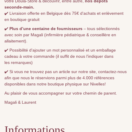
votre Doula-Store & découvrir, entre autre,
nos dépôts
seconde-main.
✔️ Livraison offerte en Belgique dès 75€ d'achats et enlèvement
en boutique gratuit
✔️
Plus d’une centaine de fournisseurs
– tous sélectionnés
avec soin par Magali (infirmière pédiatrique & conseillère en
allaitement).
✔️ Possibilité d'ajouter un mot personnalisé et un emballage
cadeau à votre commande (il suffit de nous l'indiquer dans
les remarques)
✔️ Si vous ne trouvez pas un article sur notre site, contactez-nous
afin que nous le réservions parmi plus de 4.000 références
disponibles dans notre boutique physique sur Nivelles!
Au plaisir de vous accompagner sur votre chemin de parent.
Magali & Laurent
Informations