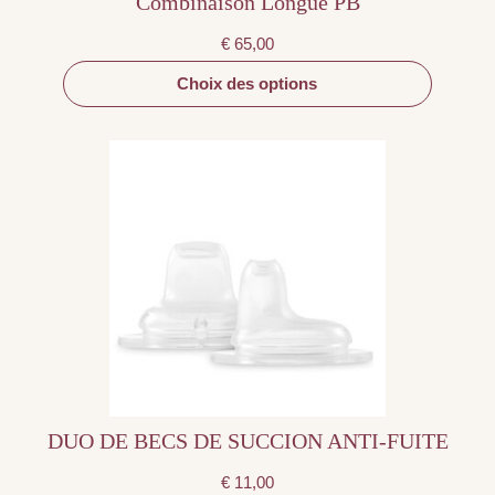
Combinaison Longue PB
€
65,00
Choix des options
DUO DE BECS DE SUCCION ANTI-FUITE
€
11,00