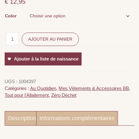
€
12,95
Color
AJOUTER AU PANIER
Ajouter à la liste de naissance
UGS :
1004397
Catégories :
Au Quotidien
,
Mes Vêtements & Accessoires BB
,
Tout pour l'Allaitement
,
Zéro Déchet
Description
Informations complémentaires