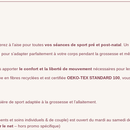
erez à l’aise pour toutes
vos séances de sport pré et post-natal
. Un
 pour s’adapter parfaitement à votre corps pendant la grossesse et mê
s apporter
le
confort et la liberté de mouvement
nécessaires pour le
 en fibres recyclées et est certifiée
OEKO-TEX STANDARD 100
, vou
sière de sport adaptée à la grossesse et l’allaitement.
ts et soins individuels & de couple) est ouvert du mardi au samedi dè
r le net
– hors promo spécifique)