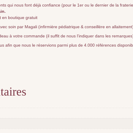
qui nous font déjà confiance (pour le 1er ou le dernier de la fraterie) 
in.
 en boutique gratuit
vec soin par Magali (infirmière pédiatrique & conseillère en allaitement
deau à votre commande (il suffit de nous l'indiquer dans les remarques
nous afin que nous le réservions parmi plus de 4.000 références disponi
taires