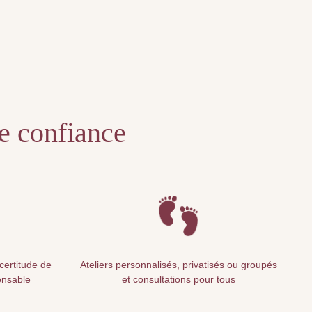
te confiance
 certitude de
Ateliers personnalisés, privatisés ou groupés
onsable
et consultations pour tous