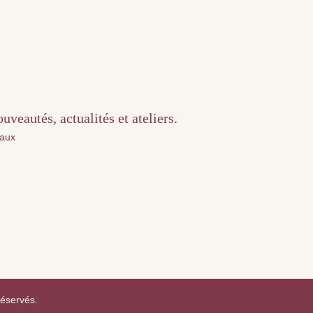
veautés, actualités et ateliers.
iaux
réservés.