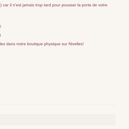
car il n'est jamais trop tard pour pousser la porte de votre
).
)
bles dans notre boutique physique sur Nivelles!