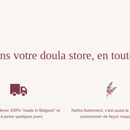
s votre doula store, en tou
livrer 100% "made in Belgium" et
Naître Autrement, c'est aussi la
 à peine quelques jours
consommer de façon resp