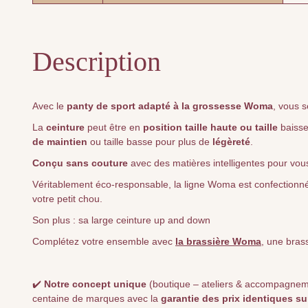
Description
Avec le
panty de sport adapté à la grossesse Woma
, vous s
La
ceinture
peut être en
position taille haute ou taille
baisse
de maintien
ou taille basse pour plus de
légèreté
.
Conçu sans couture
avec des matières intelligentes pour vou
Véritablement éco-responsable, la ligne Woma est confectionnée
votre petit chou.
Son plus : sa large ceinture up and down
Complétez votre ensemble avec
la brassière Woma
, une bras
✔️
Notre concept unique
(boutique – ateliers & accompagnemen
centaine de marques avec la
garantie des prix identiques su